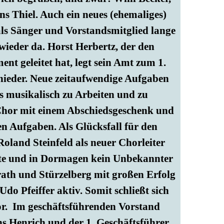
s Thiel. Auch ein neues (ehemaliges)
als Sänger und Vorstandsmitglied lange
wieder da. Horst Herbertz, der den
nt geleitet hat, legt sein Amt zum 1.
nieder. Neue zeitaufwendige Aufgaben
s musikalisch zu Arbeiten und zu
r Chor mit einem Abschiedsgeschenk und
n Aufgaben. Als Glücksfall für den
land Steinfeld als neuer Chorleiter
nte und in Dormagen kein Unbekannter
lrath und Stürzelberg mit großen Erfolg
do Pfeiffer aktiv. Somit schließt sich
or. Im geschäftsführenden Vorstand
ns Henrich und der 1. Geschäftsführer