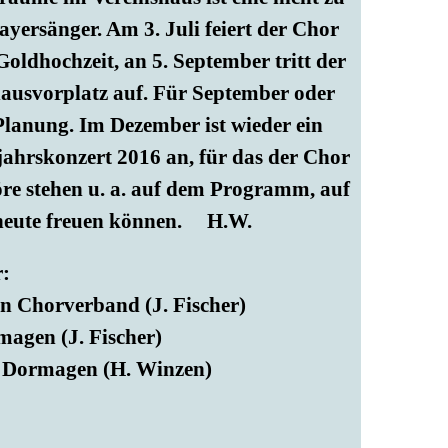
yersänger. Am 3. Juli feiert der Chor
 Goldhochzeit, an 5. September tritt der
ausvorplatz auf. Für September oder
 Planung. Im Dezember ist wieder ein
ujahrskonzert 2016 an, für das der Chor
öre stehen u. a. auf dem Programm, auf
 heute freuen können. H.W.
r:
n Chorverband (J. Fischer)
agen (J. Fischer)
r Dormagen (H. Winzen)