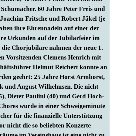
 Schumacher. 60 Jahre Peter Freis und
Joachim Fritsche und Robert Jäkel (je
alten ihre Ehrennadeln auf einer der
re Urkunden auf der Jubilarfeier im
die Chorjubilare nahmen der neue 1.
den Vorsitzenden Clemens Henrich mit
chäftsführer Helmut Reichert konnte an
rden geehrt: 25 Jahre Horst Armborst,
ak und August Wilhelmsen. Die nicht
), Dieter Paulini (40) und Gerd Hoch-
 Chores wurde in einer Schweigeminute
her für die finanzielle Unterstützung
r nicht die so beliebten Konzerte
räume im Vereinshaus ist eine nicht zu