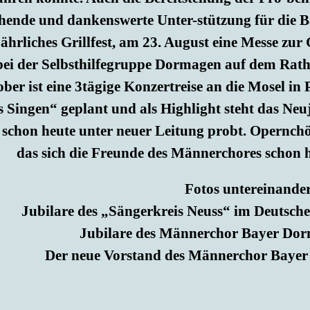
hende und dankenswerte Unter-stützung für die Ba
ljährliches Grillfest, am 23. August eine Messe zur
ei der Selbsthilfegruppe Dormagen auf dem Rath
ber ist eine 3tägige Konzertreise an die Mosel in
s Singen“ geplant und als Highlight steht das Ne
v schon heute unter neuer Leitung probt. Opernch
das sich die Freunde des Männerchores schon
Fotos untereinande
Jubilare des „Sängerkreis Neuss“ im Deutsche
Jubilare des Männerchor Bayer Dorm
Der neue Vorstand des Männerchor Baye