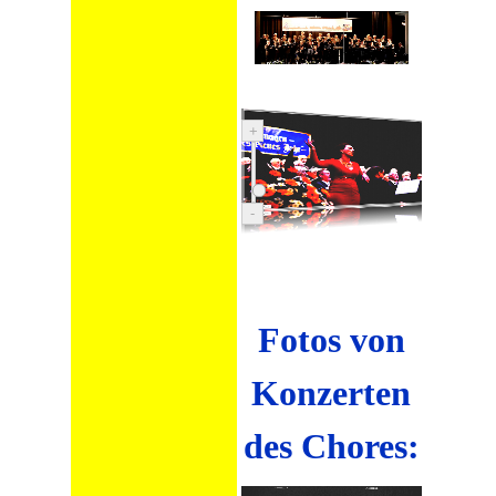
+
-
Fotos von
Konzerten
des Chores: