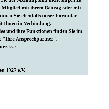
Sie der Meinung sind nicht singen zu
s Mitglied mit ihrem Beitrag oder mit
önnen Sie ebenfalls unser Formular
it Ihnen in Verbindung.
des und ihre Funktionen finden Sie im
ik "Ihre Ansprechpartner".
teresse.
n 1927 e.V.