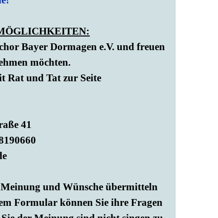
ie!
TMÖGLICHKEITEN:
chor Bayer Dormagen e.V. und freuen
fnehmen möchten.
it Rat und Tat zur Seite
raße 41
68190660
de
re Meinung und Wünsche übermitteln
 dem Formular können Sie ihre Fragen