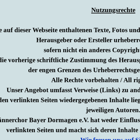
Nutzungsrechte
e auf dieser Webseite enthaltenen Texte, Fotos un
Herausgeber oder Ersteller urheberre
sofern nicht ein anderes Copyrigh
ie vorherige schriftliche Zustimmung des Herausg
der engen Grenzen des Urheberrechtsgese
Alle Rechte vorbehalten / All ri
Unser Angebot umfasst Verweise (Links) zu and
den verlinkten Seiten wiedergegebenen Inhalte lie
jeweiligen Autoren
nnerchor Bayer Dormagen e.V. hat weder Einfluss 
verlinkten Seiten und macht sich deren Inhalte