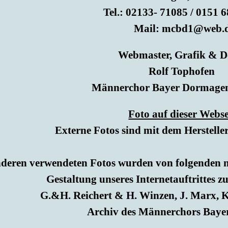
Tel.: 02133- 71085 / 0151 
Mail: mcbd1@web.
Webmaster,
Grafik & D
Rolf Tophofen
Männerchor Bayer Dormagen 
Foto auf dieser Webse
Externe Fotos sind mit dem Herstelle
nderen verwendeten Fotos wurden von folgenden 
Gestaltung unseres Internetauftrittes zu
G.&H. Reichert & H. Winzen, J. Marx, K.
Archiv des Männerchors Bay