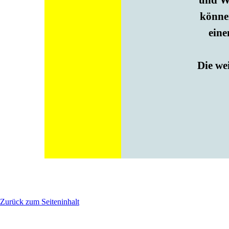
und Wü
können
eine
Die we
Zurück zum Seiteninhalt
Der von Ihnen verwendete Browser unterstützt nicht die die Funktionen