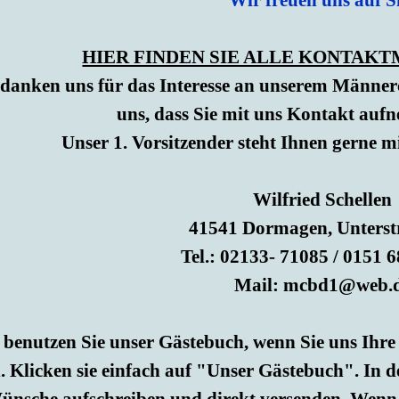
Wir freuen uns auf S
HIER FINDEN SIE ALLE KONTAK
danken uns für das Interesse an unserem Männer
uns, dass Sie mit uns Kontakt au
Unser 1. Vorsitzender steht Ihnen gerne m
Wilfried Schellen
41541 Dormagen,
Unterst
Tel.: 02133- 71085 / 0151 
Mail: mcbd1@web.
 benutzen Sie unser Gästebuch, wenn Sie uns Ih
. Klicken sie einfach auf "Unser Gästebuch". In