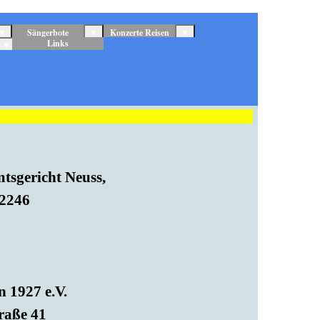
▼
Sängerbote
▼
Konzerte Reisen
▼
Links
▼
mtsgericht Neuss,
 2246
 1927 e.V.
raße 41